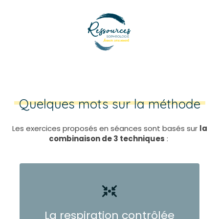
Quelques mots sur la méthode
Les exercices proposés en séances sont basés sur
la
combinaison de 3 techniques
:
La respiration contrôlée