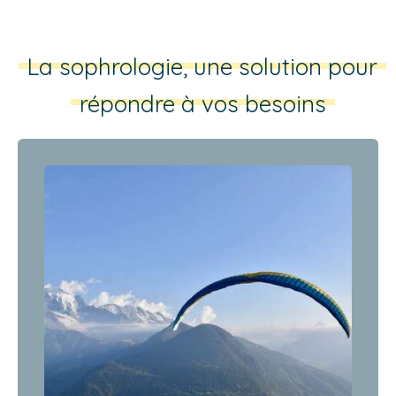
La sophrologie, une solution pour
répondre à vos besoins